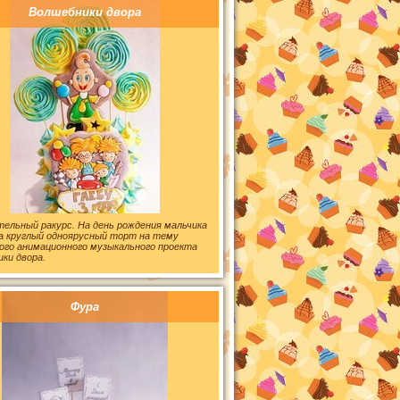
Волшебники двора
ельный ракурс. На день рождения мальчика
ка круглый одноярусный торт на тему
ого анимационного музыкального проекта
ки двора.
Фура