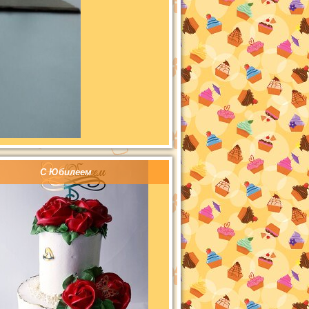
С Юбилеем