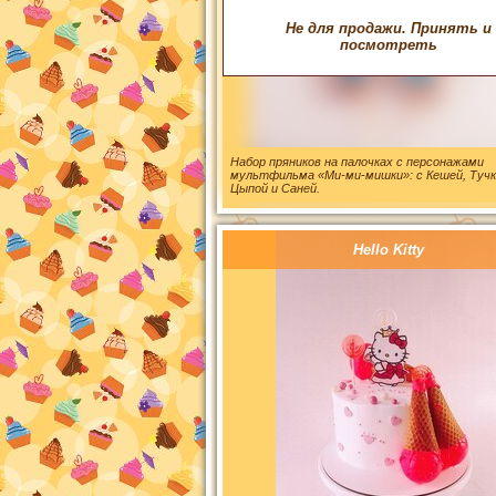
Не для продажи. Принять и
посмотреть
Набор пряников на палочках с персонажами
мультфильма «Ми-ми-мишки»: с Кешей, Тучк
Цыпой и Саней.
Hello Kitty