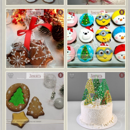
1
Заказать
Заказать
Заказать
Заказать