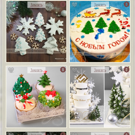
1
Заказать
Заказать
Заказать
Заказать