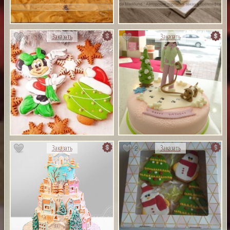
Заказать
Заказать
2
Заказать
Заказать