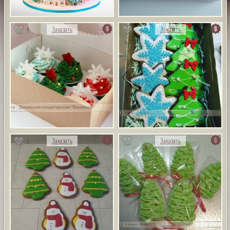
1
Заказать
Заказать
2
Заказать
Заказать