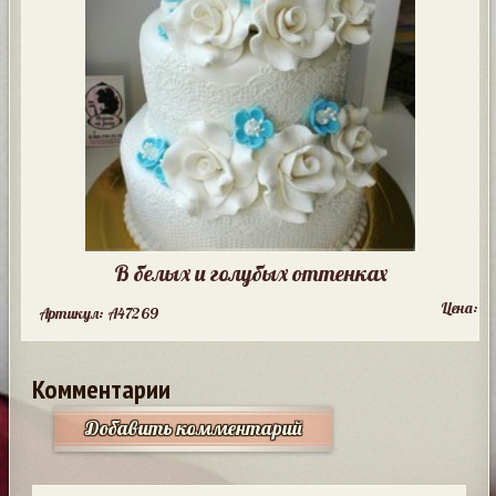
В белых и голубых оттенках
Цена:
Артикул: A47269
Комментарии
Добавить комментарий