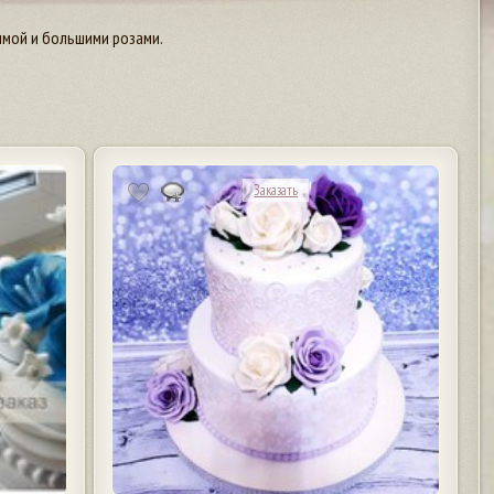
ммой и большими розами.
Заказать