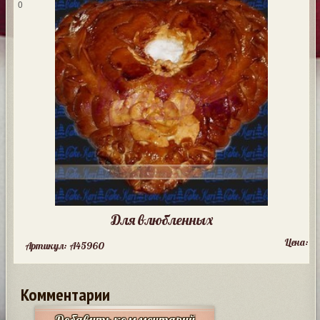
0
Для влюбленных
Цена:
Артикул: A45960
Комментарии
Добавить комментарий