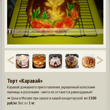
Торт «Каравай»
Каравай домашнего приготовления, украшенный колосками
пшеницы и розочками - никто не останется равнодушным!
➠ Цена в Москве при заказе в нашей кондитерской:
от
1300
руб/кг
. Вес от
2 кг
.