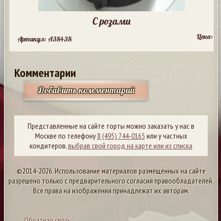
С розами
Цена:
Артикул: A38438
Комментарии
Добавить комментарий
Представленные на сайте торты можно заказать у нас в
Москве по телефону
8 (495) 744-0165
или у частных
кондитеров,
выбрав свой город на карте или из списка
©2014-2026. Использование материалов размещенных на сайте
разрешено только с предварительного согласия правообладателей.
Все права на изображения принадлежат их авторам.
Обратная связь