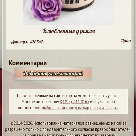
Влюбленные у рояля
Цена:
Артикул: A76547
Комментарии
Добавить комментарий
Представленные на сайте торты можно заказать у нас в
Москве по телефону
8 (495) 744-0165
или у частных
кондитеров,
выбрав свой город на карте или из списка
©2014-2026. Использование материалов размещенных на сайте
разрешено только с предварительного согласия правообладателей.
Все права на изображения принадлежат их авторам.