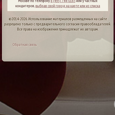
Москве по телефону
8 (495) 744-0165
или у частных
кондитеров,
выбрав свой город на карте или из списка
©2014-2026. Использование материалов размещенных на сайте
разрешено только с предварительного согласия правообладателей.
Все права на изображения принадлежат их авторам.
Обратная связь