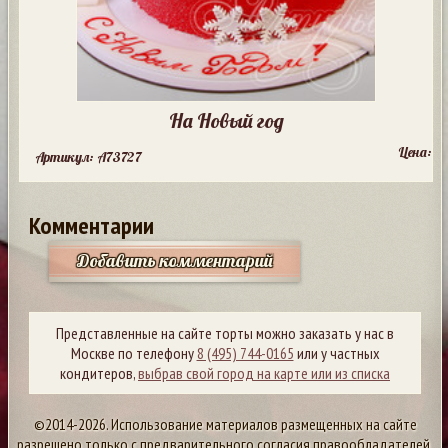
На Новый год
Цена:
Артикул: A73727
Комментарии
Добавить комментарий
Представленные на сайте торты можно заказать у нас в
Москве по телефону
8 (495) 744-0165
или у частных
кондитеров,
выбрав свой город на карте или из списка
©2014-2026. Использование материалов размещенных на сайте
разрешено только с предварительного согласия правообладателей.