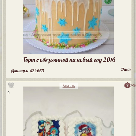
Торт с обезьянкой на новый год 2016
Цена:
Артикул: A24665
посмо
Заказать
0