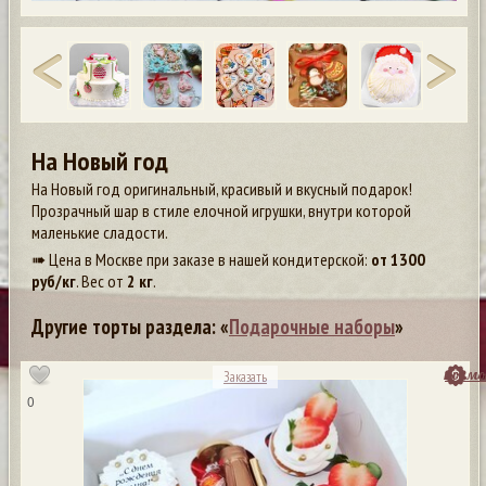
На Новый год
На Новый год оригинальный, красивый и вкусный подарок!
Прозрачный шар в стиле елочной игрушки, внутри которой
маленькие сладости.
➠ Цена в Москве при заказе в нашей кондитерской:
от
1300
руб/кг
. Вес от
2 кг
.
Другие торты раздела: «
Подарочные наборы
»
посмо
Заказать
0