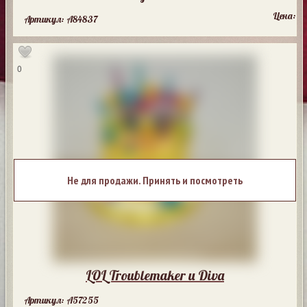
Цена:
Артикул: A84837
0
Не для продажи. Принять и посмотреть
LOL Troublemaker и Diva
Артикул: A57255