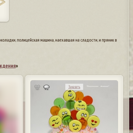
коладки, полицейская машина, наехавшая на сладости, и пряник в
ождения
»
Заказать