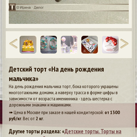
Детский торт «На день рождения
мальчика»
На день рождения мальчика торт, бока которого украшены
многоэтажными домами, а наверху трасса в форме цифры в
зависимости от возраста именинника - здесь шестерка с
дорожными знаками и машинками.
➠ Цена в Москве при заказе в нашей кондитерской:
от
1300
руб/кг
. Вес от
2 кг
.
Другие торты раздела: «
Детские торты. Торты на