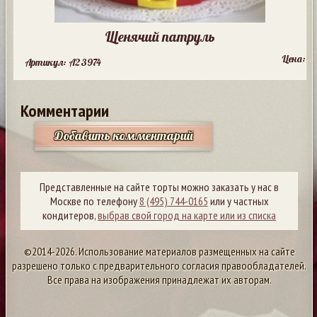
Щенячий патруль
Цена:
Артикул: A23974
Комментарии
Добавить комментарий
Представленные на сайте торты можно заказать у нас в
Москве по телефону
8 (495) 744-0165
или у частных
кондитеров,
выбрав свой город на карте или из списка
©2014-2026. Использование материалов размещенных на сайте
разрешено только с предварительного согласия правообладателей.
Все права на изображения принадлежат их авторам.