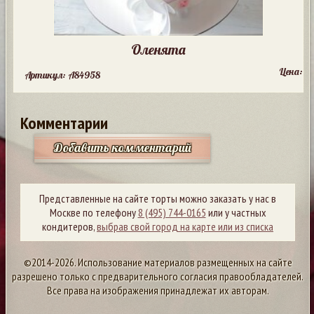
Оленята
Цена:
Артикул: A84958
Комментарии
Добавить комментарий
Представленные на сайте торты можно заказать у нас в
Москве по телефону
8 (495) 744-0165
или у частных
кондитеров,
выбрав свой город на карте или из списка
©2014-2026. Использование материалов размещенных на сайте
разрешено только с предварительного согласия правообладателей.
Все права на изображения принадлежат их авторам.