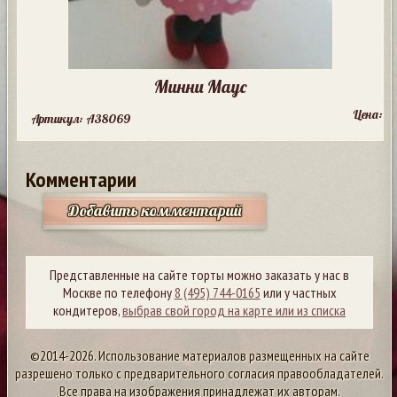
Минни Маус
Цена:
Артикул: A38069
Комментарии
Добавить комментарий
Представленные на сайте торты можно заказать у нас в
Москве по телефону
8 (495) 744-0165
или у частных
кондитеров,
выбрав свой город на карте или из списка
©2014-2026. Использование материалов размещенных на сайте
разрешено только с предварительного согласия правообладателей.
Все права на изображения принадлежат их авторам.