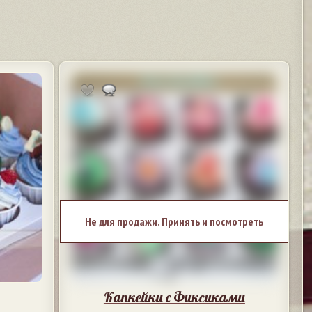
Не для продажи. Принять и посмотреть
Капкейки с Фиксиками