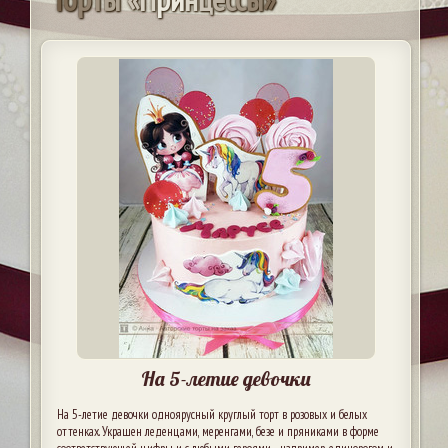
На 5-летие девочки
На 5-летие девочки одноярусный круглый торт в розовых и белых
оттенках. Украшен леденцами, меренгами, безе и пряниками в форме