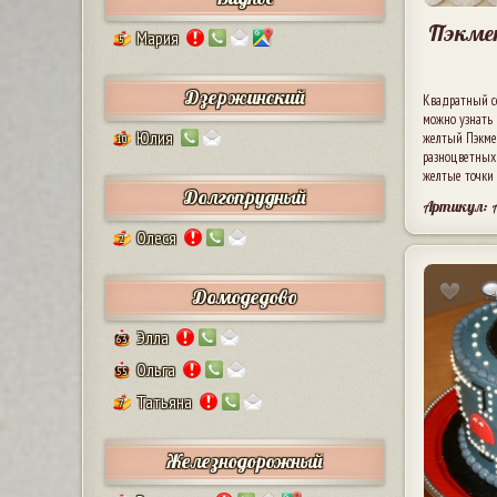
Пэкмен
Мария
5
Дзержинский
Квадратный се
можно узнать 
Юлия
желтый Пэкме
10
разноцветных
желтые точки 
Долгопрудный
Артикул: 
Олеся
2
1
Домодедово
Элла
63
Ольга
55
Татьяна
7
Железнодорожный