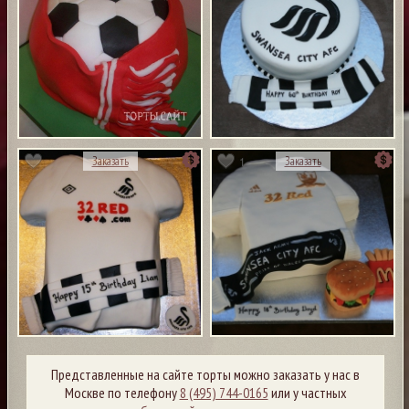
1
Заказать
Заказать
Представленные на сайте торты можно заказать у нас в
Москве по телефону
8 (495) 744-0165
или у частных