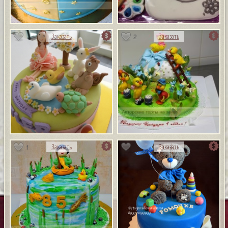
2
Заказать
Заказать
1
Заказать
Заказать