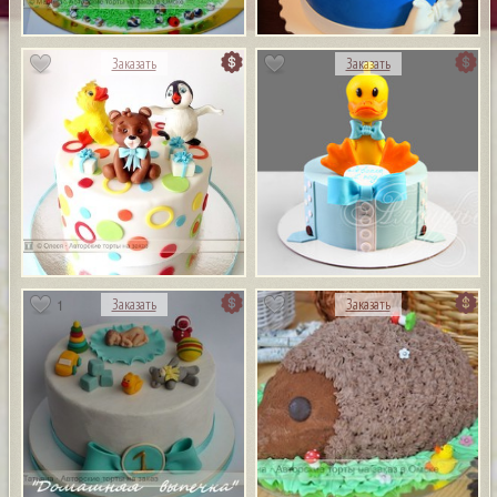
Заказать
Заказать
1
Заказать
Заказать