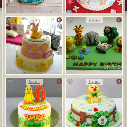
1
Заказать
Заказать
Заказать
Заказать