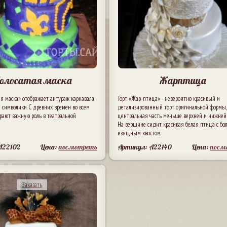
олосатая маска
Жарптица
ая маска» отображает антураж карнавала
Торт «Жар-птица» - невероятно красивый и
 символики. С древних времен во всем
детализированный торт оригинальной формы,
рают важную роль в театральной
центральная часть меньше верхней и нижней 
На вершине сидит красивая белая птица с б
изящным хвостом.
A22102
Цена:
посмотреть
Артикул: A22140
Цена:
посм
Заказать