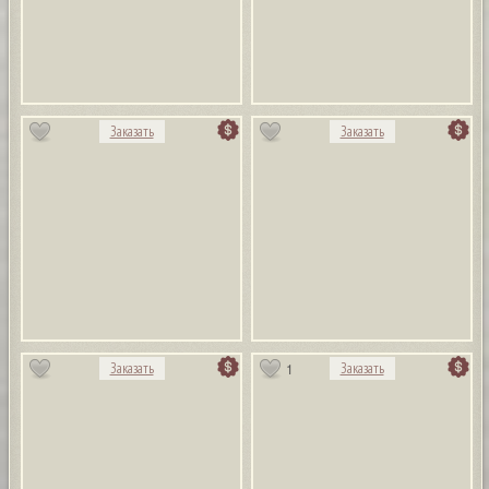
Заказать
Заказать
1
Заказать
Заказать