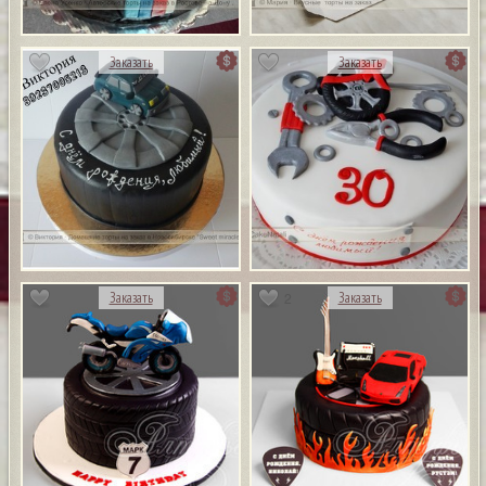
Заказать
Заказать
2
Заказать
Заказать