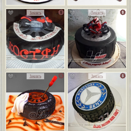
Заказать
Заказать
1
Заказать
Заказать