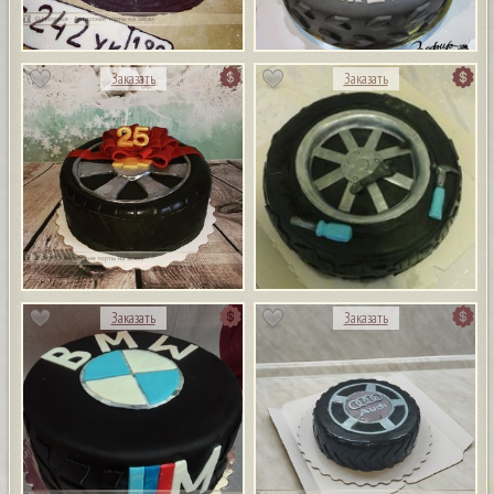
Заказать
Заказать
1
Заказать
Заказать