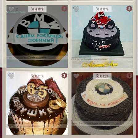
2
Заказать
Заказать
1
Заказать
Заказать