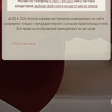
Москве по телефону
8 (495) 744-0165
или у частных
кондитеров,
выбрав свой город на карте или из списка
©2014-2026. Использование материалов размещенных на сайте
разрешено только с предварительного согласия правообладателей.
Все права на изображения принадлежат их авторам.
Обратная связь