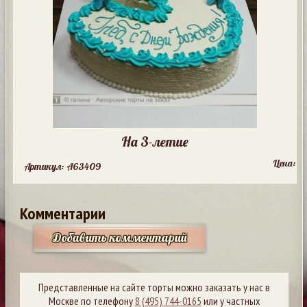
На 3-летие
Цена:
Артикул: A63409
Комментарии
Добавить комментарий
Представленные на сайте торты можно заказать у нас в
Москве по телефону
8 (495) 744-0165
или у частных