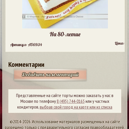
На 80-летие
Цена:
Артикул: A56934
Комментарии
Добавить комментарий
Представленные на сайте торты можно заказать у нас в
Москве по телефону
8 (495) 744-0165
или у частных
кондитеров,
выбрав свой город на карте или из списка
©2014-2026. Использование материалов размещенных на сайте
разрешено только с предварительного согласия правообладателей.