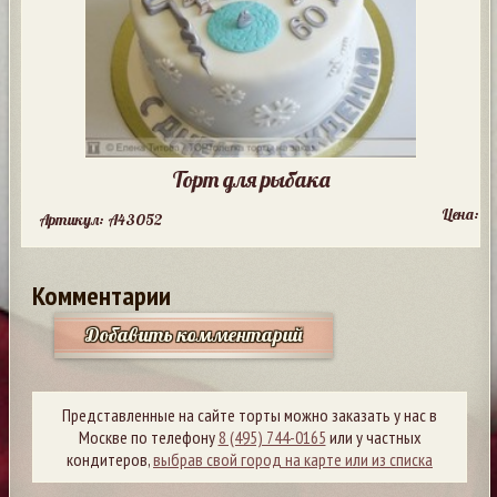
Торт для рыбака
Цена:
Артикул: A43052
Комментарии
Добавить комментарий
Представленные на сайте торты можно заказать у нас в
Москве по телефону
8 (495) 744-0165
или у частных
кондитеров,
выбрав свой город на карте или из списка