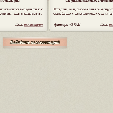
 столяра
Строительная техни
т пользоваться инструментом, торт,
Шоссе, трава, земля, дорожные знаки, бульдозер, экс
 отвертка, гвозди и поздравления с
словно большое строительство развернулось на тор
Цена:
посмотреть
Артикул: A27231
Цена:
п
Добавить комментарий