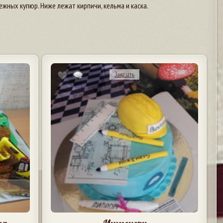
ежных купюр. Ниже лежат кирпичи, кельма и каска.
Заказать