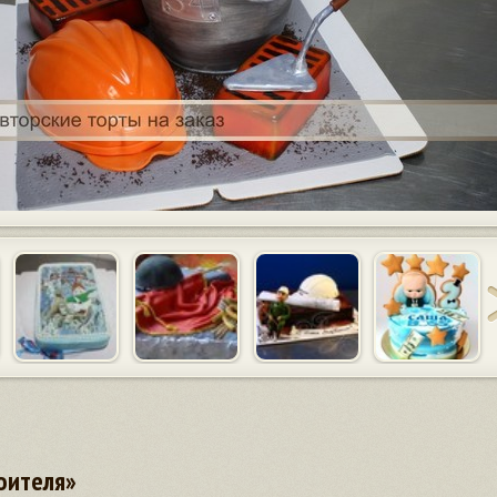
оителя»