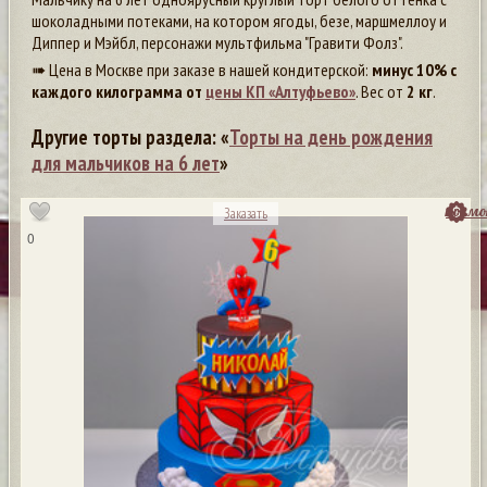
шоколадными потеками, на котором ягоды, безе, маршмеллоу и
Диппер и Мэйбл, персонажи мультфильма "Гравити Фолз".
➠ Цена в Москве при заказе в нашей кондитерской:
минус 10% с
каждого килограмма от
цены КП «Алтуфьево»
. Вес от
2 кг
.
Другие торты раздела: «
Торты на день рождения
для мальчиков на 6 лет
»
посмо
Заказать
0