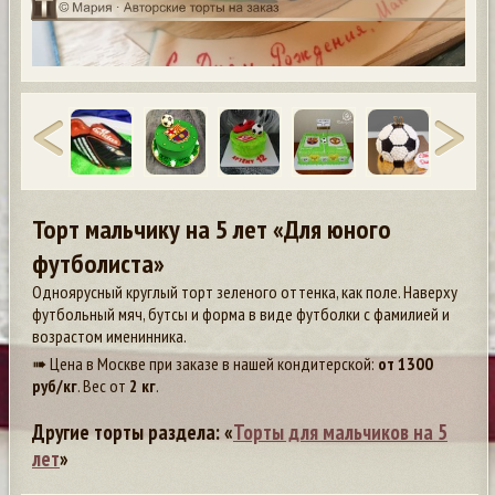
Торт мальчику на 5 лет «Для юного
футболиста»
Одноярусный круглый торт зеленого оттенка, как поле. Наверху
футбольный мяч, бутсы и форма в виде футболки с фамилией и
возрастом именинника.
➠ Цена в Москве при заказе в нашей кондитерской:
от
1300
руб/кг
. Вес от
2 кг
.
Другие торты раздела: «
Торты для мальчиков на 5
лет
»