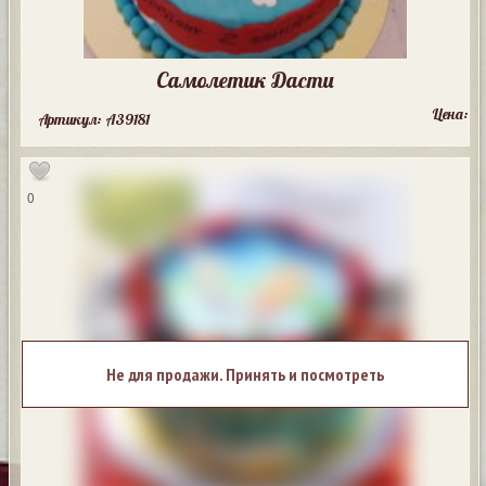
Самолетик Дасти
Цена:
Артикул: A39181
0
Не для продажи. Принять и посмотреть