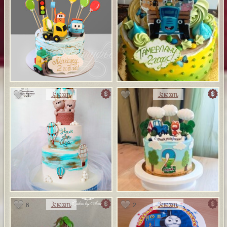
3
Заказать
Заказать
6
2
Заказать
Заказать