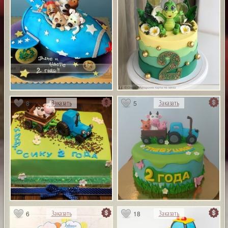
8
5
Заказать
Заказать
6
18
Заказать
Заказать