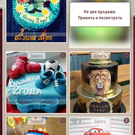
Не для продажи.
Принять и посмотреть
4
3
Заказать
Заказать
5
3
Заказать
Заказать