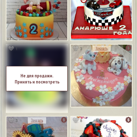
1
3
Заказать
Не для продажи.
Принять и посмотреть
3
8
Заказать
Заказать