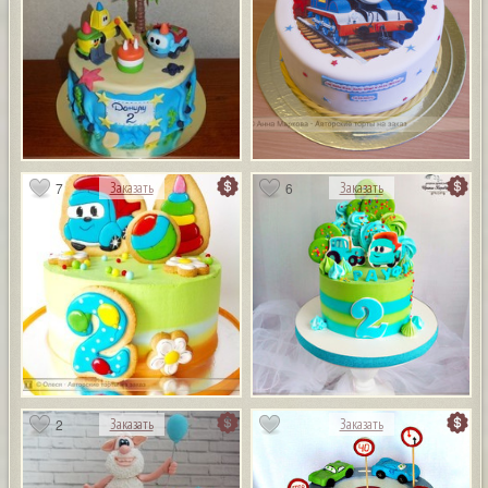
7
6
Заказать
Заказать
2
Заказать
Заказать