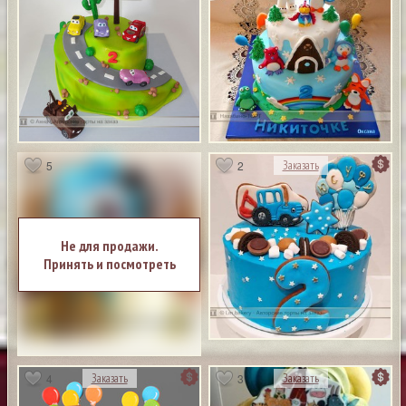
5
2
Заказать
Не для продажи.
Принять и посмотреть
4
3
Заказать
Заказать