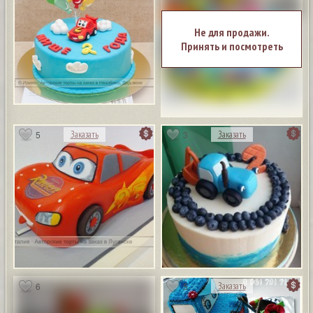
Не для продажи.
Принять и посмотреть
5
3
Заказать
Заказать
6
5
Заказать