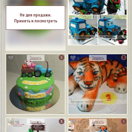
Не для продажи.
Принять и посмотреть
8
Заказать
Заказать
10
10
Заказать
Заказать