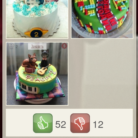
2
Заказать
52
12