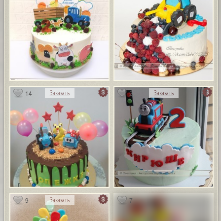
14
2
Заказать
Заказать
9
7
Заказать