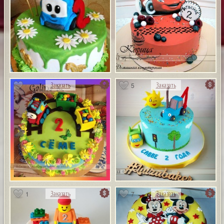
5
Заказать
Заказать
1
7
Заказать
Заказать