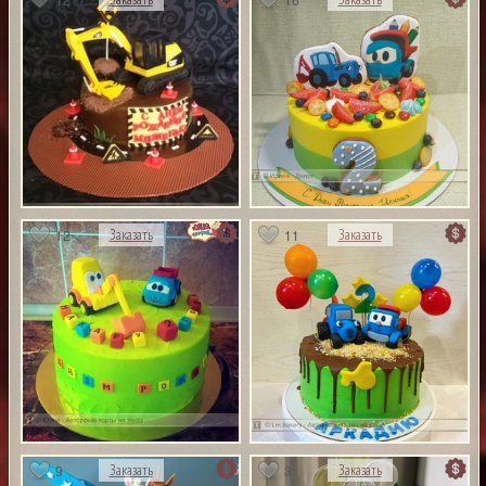
12
11
Заказать
Заказать
9
3
Заказать
Заказать