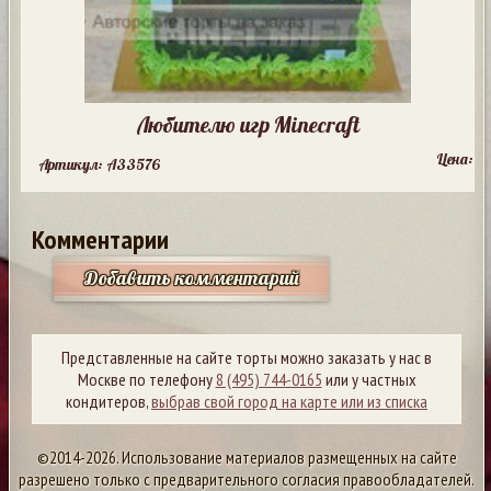
Любителю игр Minecraft
Цена:
Артикул: A33576
Комментарии
Добавить комментарий
Представленные на сайте торты можно заказать у нас в
Москве по телефону
8 (495) 744-0165
или у частных
кондитеров,
выбрав свой город на карте или из списка
©2014-2026. Использование материалов размещенных на сайте
разрешено только с предварительного согласия правообладателей.