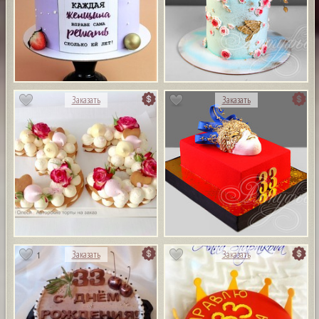
Заказать
Заказать
1
Заказать
Заказать