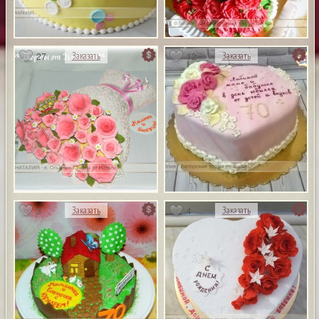
27
12
Заказать
Заказать
3
4
Заказать
Заказать