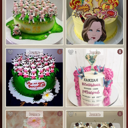
1
Заказать
Заказать
1
1
Заказать
Заказать