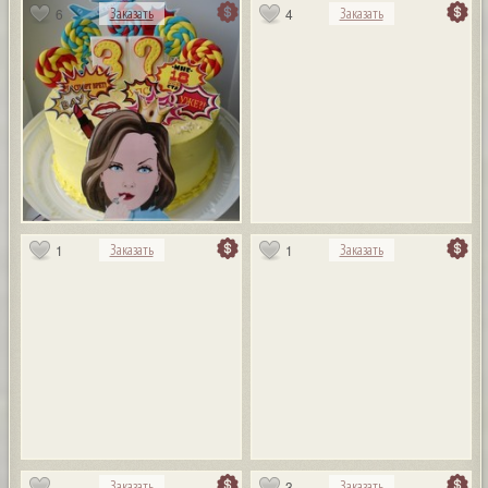
6
4
Заказать
Заказать
1
1
Заказать
Заказать
3
Заказать
Заказать