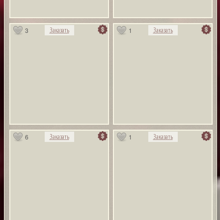
3
1
Заказать
Заказать
6
1
Заказать
Заказать