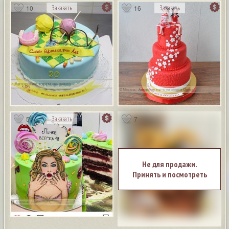
10
16
Заказать
Заказать
5
7
Заказать
Не для продажи.
Принять и посмотреть