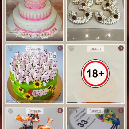
Заказать
Заказать
1
Заказать
Заказать