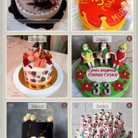
1
Заказать
Заказать
Заказать
Заказать