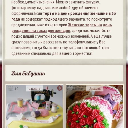
необходимые изменения. Можно заменить фигурку,
фотокартинку, надпись или любой другой элемент
оформления. Если
торты на день рождения женщине в 33
года
не содержат подходящего варианта, то посмотрите
предложения ниже из категории
Женские торты на день
рождения на заказ для женщин
, среди них может быть
подходящий с учетом возможных изменений. А еще лучше
сразу позвонить и рассказать по телефону, какие у Вас
пожелания, тогда Вы сможете купить эксклюзивный торт,
сделанный специально для вашего торжества!
Для бабушки:
19
23
Заказать
Заказать