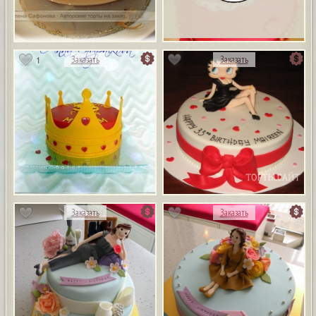
1
Заказать
Заказать
Заказать
Заказать