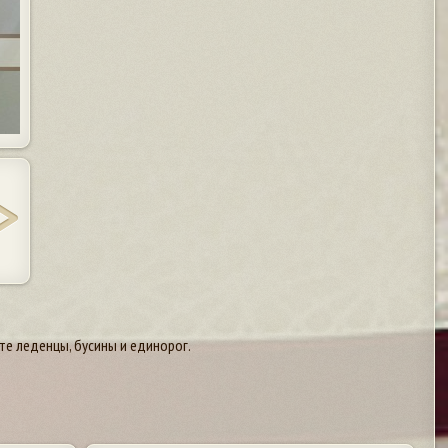
те леденцы, бусины и единорог.