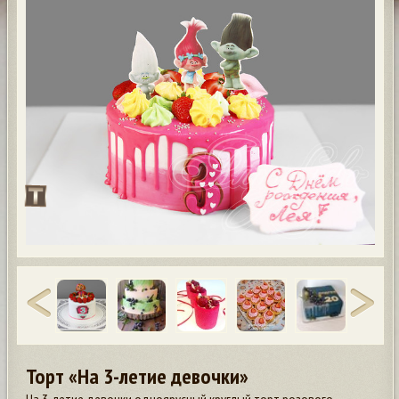
Торт «На 3-летие девочки»