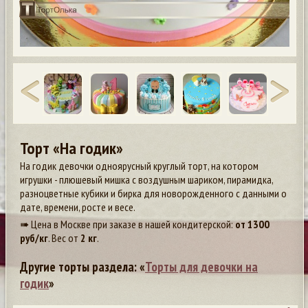
Торт «На годик»
На годик девочки одноярусный круглый торт, на котором
игрушки - плюшевый мишка с воздушным шариком, пирамидка,
разноцветные кубики и бирка для новорожденного с данными о
дате, времени, росте и весе.
➠ Цена в Москве при заказе в нашей кондитерской:
от
1300
руб/кг
. Вес от
2 кг
.
Другие торты раздела: «
Торты для девочки на
годик
»