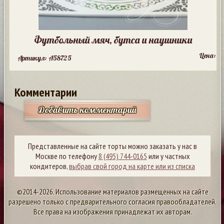
Футбольный мяч, бутса и наушники
Цена:
Артикул: A58725
Комментарии
Добавить комментарий
Представленные на сайте торты можно заказать у нас в
Москве по телефону
8 (495) 744-0165
или у частных
кондитеров,
выбрав свой город на карте или из списка
©2014-2026. Использование материалов размещенных на сайте
разрешено только с предварительного согласия правообладателей.
Все права на изображения принадлежат их авторам.