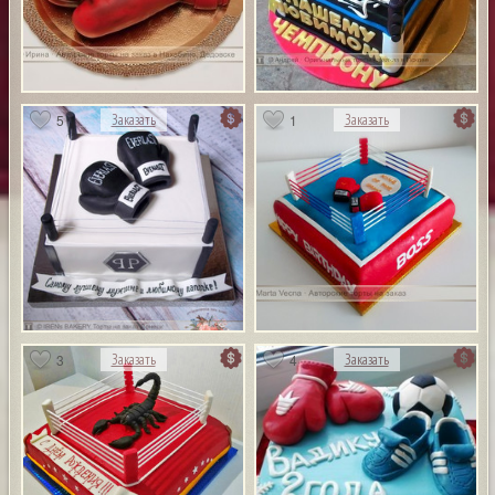
5
1
Заказать
Заказать
3
4
Заказать
Заказать