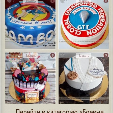
2
1
Заказать
Заказать
1
Заказать
Заказать
Перейти в категорию «Боевые