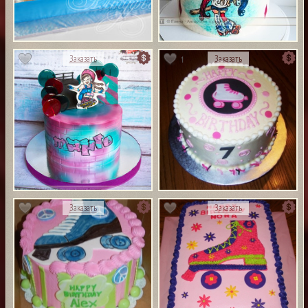
1
Заказать
Заказать
Заказать
Заказать