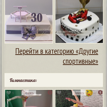
Перейти в категорию «Другие
спортивные»
Гимнастика:
5
Заказать
Заказать