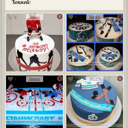
Хоккей:
2
1
Заказать
Заказать
1
1
Заказать
Заказать