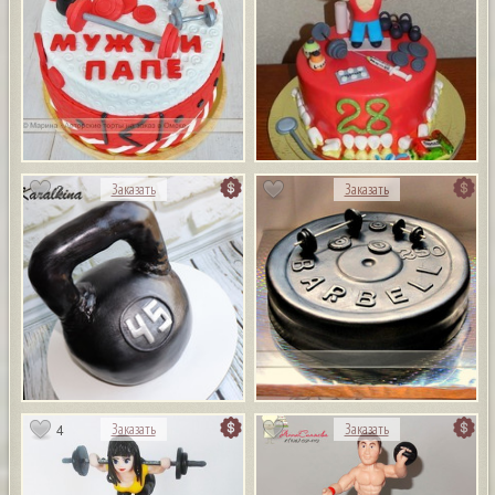
3
Заказать
Заказать
4
Заказать
Заказать