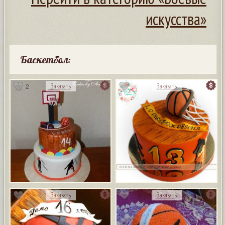
искусства»
Баскетбол:
2
Заказать
Заказать
Заказать
Заказать