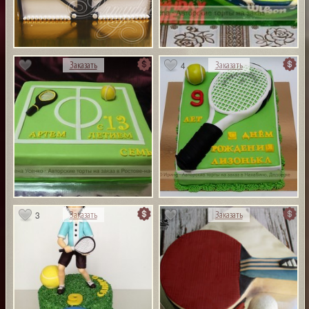
4
Заказать
Заказать
3
Заказать
Заказать