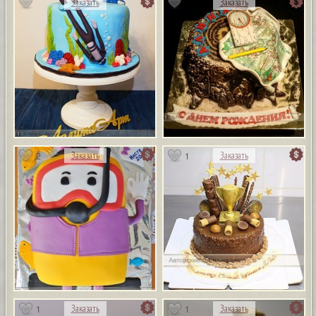
Заказать
Заказать
2
1
Заказать
Заказать
1
1
Заказать
Заказать