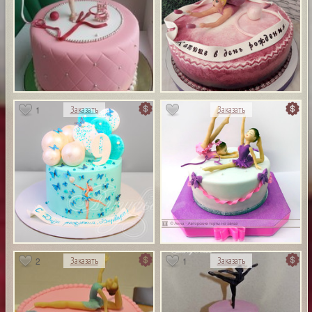
1
Заказать
Заказать
2
1
Заказать
Заказать