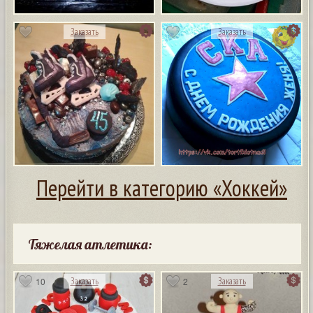
Заказать
Заказать
Перейти в категорию «Хоккей»
Тяжелая атлетика:
10
2
Заказать
Заказать