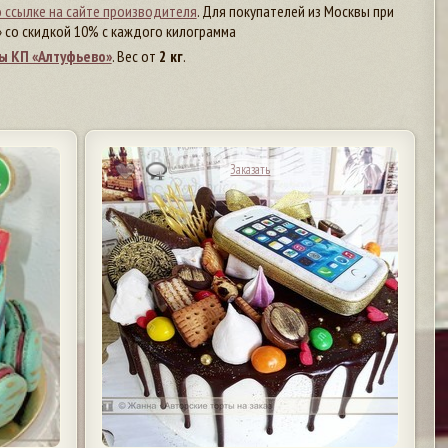
 ссылке на сайте производителя
. Для покупателей из Москвы при
 со скидкой 10% с каждого килограмма
ы КП «Алтуфьево»
. Вес от
2 кг
.
Заказать