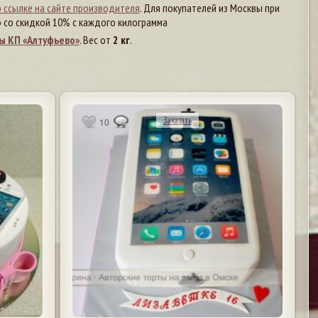
 ссылке на сайте производителя
. Для покупателей из Москвы при
 со скидкой 10% с каждого килограмма
ы КП «Алтуфьево»
. Вес от
2 кг
.
Заказать
10