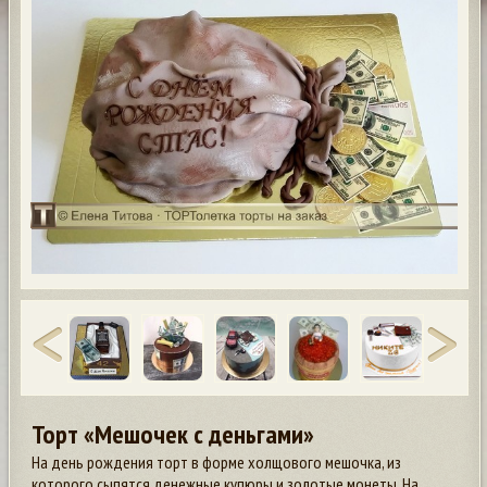
Торт «Мешочек с деньгами»
На день рождения торт в форме холщового мешочка, из
которого сыпятся денежные купюры и золотые монеты. На