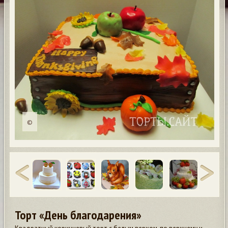
©
Торт «День благодарения»