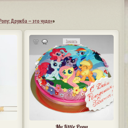
Pony: Дружба — это чудо»
»
Заказать
My Little Pony