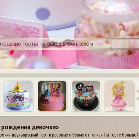
ь рождения девочки»
очки двухъярусный торт в розовых и белых оттенках. На торте большой 