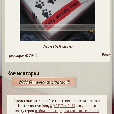
Кот Саймона
Цена:
Артикул: A27043
Комментарии
Добавить комментарий
Представленные на сайте торты можно заказать у нас в
Москве по телефону
8 (495) 744-0165
или у частных
кондитеров,
выбрав свой город на карте или из списка