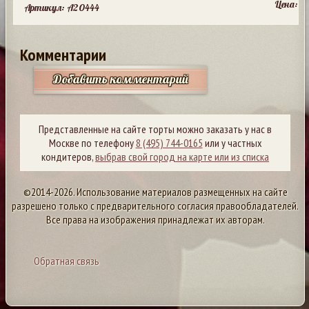
Цена:
Артикул: A20444
Комментарии
Добавить комментарий
Представленные на сайте торты можно заказать у нас в
Москве по телефону
8 (495) 744-0165
или у частных
кондитеров,
выбрав свой город на карте или из списка
©2014-2026. Использование материалов размещенных на сайте
разрешено только с предварительного согласия правообладателей.
Все права на изображения принадлежат их авторам.
Обратная связь