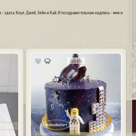
 здесь Коул, Джей, Зейн и Кай. И поздравительная надпись - имя и
Заказать