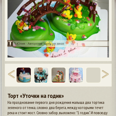
Торт «Уточки на годик»
На празднование первого дня рождения малыша два тортика
зеленого оттенка, словно два берега, между которыми течет
река и стоит мост. Словно забор, выложено: "1 годик". И повсюду